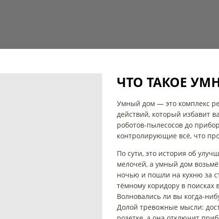
ЧТО ТАКОЕ УМ
Умный дом — это комплекс р
действий, который избавит ва
роботов-пылесосов до прибор
контролирующие всё, что про
По сути, это история об улуч
мелочей, а умный дом возьмё
ночью и пошли на кухню за с
тёмному коридору в поисках 
Волновались ли вы когда-ниб
Долой тревожные мысли: дос
розетке, а она отключит приб