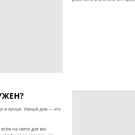
УЖЕН?
ще и лучше. Умный дом — это
всём на свете для вас