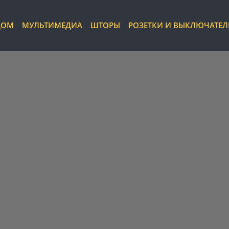
ДОМ
МУЛЬТИМЕДИА
ШТОРЫ
РОЗЕТКИ И ВЫКЛЮЧАТЕ