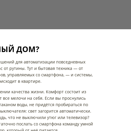
НЫЙ ДОМ?
ешений для автоматизации повседневных
с от рутины. Тут и бытовая техника — от
ов, управляемых со смартфона, — и системы,
исходит в квартире.
шении качества жизни. Комфорт состоит из
т все мелочи на себя. Если вы проснулись
таканом воды, не придётся пробираться по
выключателя: свет загорится автоматически.
удь, что не выключили утюг или телевизор?
таточно послать со смартфона команду умной
ор, который от неё питается.