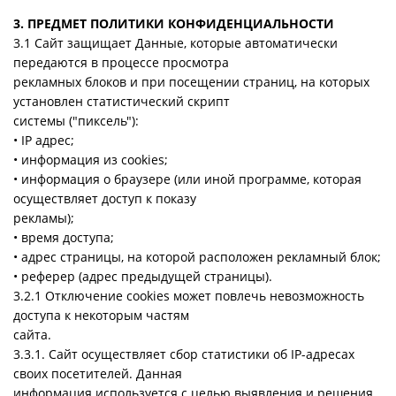
3. ПРЕДМЕТ ПОЛИТИКИ КОНФИДЕНЦИАЛЬНОСТИ
3.1 Сайт защищает Данные, которые автоматически
передаются в процессе просмотра
рекламных блоков и при посещении страниц, на которых
установлен статистический скрипт
системы ("пиксель"):
• IP адрес;
• информация из cookies;
• информация о браузере (или иной программе, которая
осуществляет доступ к показу
рекламы);
• время доступа;
• адрес страницы, на которой расположен рекламный блок;
• реферер (адрес предыдущей страницы).
3.2.1 Отключение cookies может повлечь невозможность
доступа к некоторым частям
сайта.
3.3.1. Сайт осуществляет сбор статистики об IP-адресах
своих посетителей. Данная
информация используется с целью выявления и решения