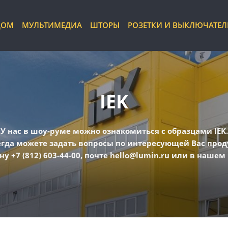
ДОМ
МУЛЬТИМЕДИА
ШТОРЫ
РОЗЕТКИ И ВЫКЛЮЧАТЕ
IEK
У нас в шоу-руме можно ознакомиться с образцами IEK.
егда можете задать вопросы по интересующей Вас прод
ну +7 (812) 603-44-00, почте hello@lumin.ru или в нашем