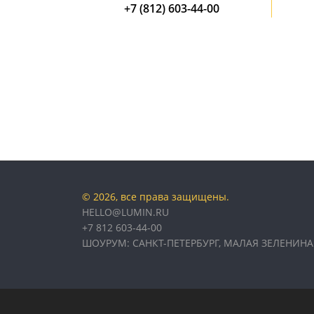
+7 (812) 603-44-00
© 2026, все права защищены.
HELLO@LUMIN.RU
+7 812 603-44-00
ШОУРУМ: САНКТ-ПЕТЕРБУРГ, МАЛАЯ ЗЕЛЕНИНА 