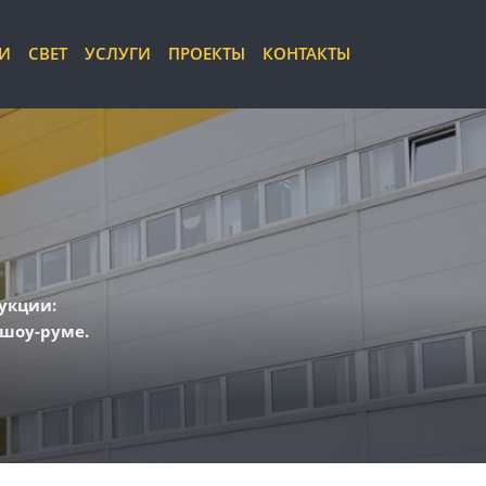
ЛИ
СВЕТ
УСЛУГИ
ПРОЕКТЫ
КОНТАКТЫ
укции:
 шоу-руме.