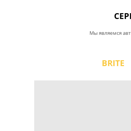
СЕР
Мы являемся ав
BRITE