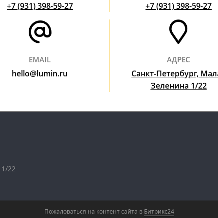
+7 (931) 398-59-27
+7 (931) 398-59-27
EMAIL
АДРЕС
hello@lumin.ru
Санкт-Петербург, Мал
Зеленина 1/22
1/22
Пожаловаться на контент cайта в
Битрикс24