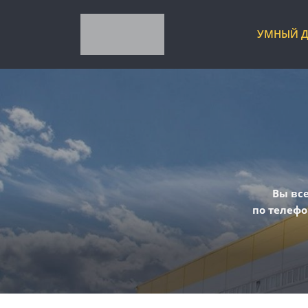
УМНЫЙ 
Вы вс
по телефо