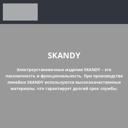
SKANDY
Электроустановочные изделия SKANDY – это
лаконичность и функциональность. При производстве
линейки SKANDY используются высококачественные
материалы, что гарантирует долгий срок службы.