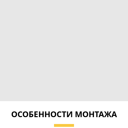
ОСОБЕННОСТИ МОНТАЖА