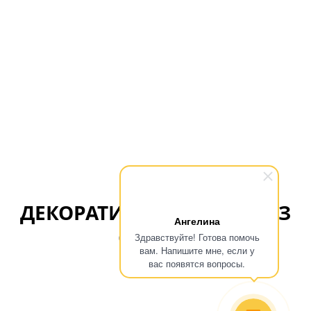
ДЕКОРАТИВНЫЕ РАМКИ ИЗ
Ангелина
СТЕКЛА
Здравствуйте! Готова помочь
вам. Напишите мне, если у
вас появятся вопросы.