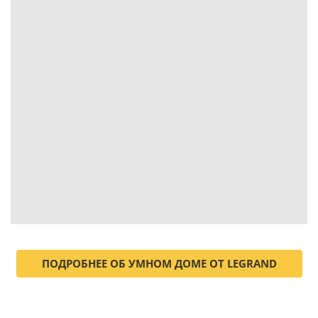
ПОДРОБНЕЕ ОБ УМНОМ ДОМЕ ОТ LEGRAND